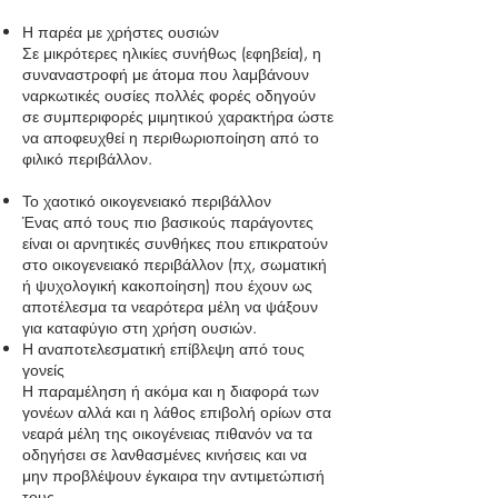
Η παρέα με χρήστες ουσιών
Σε μικρότερες ηλικίες συνήθως (εφηβεία), η
συναναστροφή με άτομα που λαμβάνουν
ναρκωτικές ουσίες πολλές φορές οδηγούν
σε συμπεριφορές μιμητικού χαρακτήρα ώστε
να αποφευχθεί η περιθωριοποίηση από το
φιλικό περιβάλλον.
Το χαοτικό οικογενειακό περιβάλλον
Ένας από τους πιο βασικούς παράγοντες
είναι οι αρνητικές συνθήκες που επικρατούν
στο οικογενειακό περιβάλλον (πχ, σωματική
ή ψυχολογική κακοποίηση) που έχουν ως
αποτέλεσμα τα νεαρότερα μέλη να ψάξουν
για καταφύγιο στη χρήση ουσιών.
Η αναποτελεσματική επίβλεψη από τους
γονείς
Η παραμέληση ή ακόμα και η διαφορά των
γονέων αλλά και η λάθος επιβολή ορίων στα
νεαρά μέλη της οικογένειας πιθανόν να τα
οδηγήσει σε λανθασμένες κινήσεις και να
μην προβλέψουν έγκαιρα την αντιμετώπισή
τους.