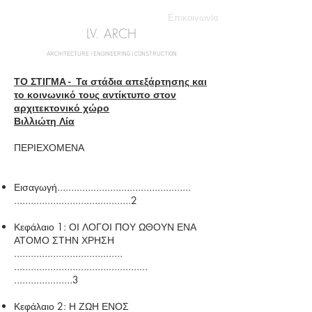
Επικοινωνία
LV. ARCH
ARCHITECTURE | ENGINEERING | CONSTRUCTION
ΤΟ ΣΤΙΓΜΑ - Τα στάδια απεξάρτησης και
το κοινωνικό τους αντίκτυπο στον
αρχιτεκτονικό χώρο
Βιλλιώτη Λία
ΠΕΡΙΕΧΟΜΕΝΑ
Εισαγωγή................................................
..........................................2
Κεφάλαιο 1: ΟΙ ΛΟΓΟΙ ΠΟΥ ΩΘΟΥΝ ΕΝΑ
ΑΤΟΜΟ ΣΤΗΝ ΧΡΗΣΗ
.......................................
................................................
.....................3
Κεφάλαιο 2: Η ΖΩΗ ΕΝΟΣ