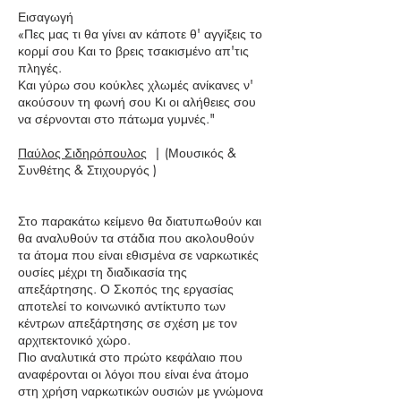
Εισαγωγή
«Πες μας τι θα γίνει αν κάποτε θ' αγγίξεις το
κορμί σου Και το βρεις τσακισμένο απ'τις
πληγές.
Και γύρω σου κούκλες χλωμές ανίκανες ν'
ακούσουν τη φωνή σου Κι οι αλήθειες σου
να σέρνονται στο πάτωμα γυμνές."
Παύλος Σιδηρόπουλος
| (Μουσικός &
Συνθέτης & Στιχουργός )
Στο παρακάτω κείμενο θα διατυπωθούν και
θα αναλυθούν τα στάδια που ακολουθούν
τα άτομα που είναι εθισμένα σε ναρκωτικές
ουσίες μέχρι τη διαδικασία της
απεξάρτησης. Ο Σκοπός της εργασίας
αποτελεί το κοινωνικό αντίκτυπο των
κέντρων απεξάρτησης σε σχέση με τον
αρχιτεκτονικό χώρο.
Πιο αναλυτικά στο πρώτο κεφάλαιο που
αναφέρονται οι λόγοι που είναι ένα άτομο
στη χρήση ναρκωτικών ουσιών με γνώμονα