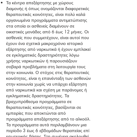
Τα κέντρα απεξάρτησης με χώρους
διαμονής ή όπως ονομάζονται διαφορετικές
θεραπευτικές κοινότητες, είναι πολύ καλά
οργανωμένα προγράμματα αντιμετώπισης
στα οποία οι ασθενείς διαμένουν σε
οικιστικές μονάδες από 6 έως 12 μήνες. Οι
ασθενείς που συμμετέχουν, είναι αυτοί που
έχουν ένα σχετικά μακροχρόνιο ιστορικό
εξάρτησης από ναρκωτικά ή έχουν εμπλακεί
σε εγκληματικές δραστηριότητες λόγω
χρήσης ναρκωτικών ή παρουσιάζουν
σοβαρά προβλήματα στη λειτουργία τους
στην κοινωνία. Ο στόχος στις θεραπευτικές
κοινότητες, είναι η επανένταξη των ασθενών
στην κοινωνία χωρίς να υπάρχει εξάρτηση
από ναρκωτικά και σχέση με παράνομες ή
εγκληματικές δραστηριότητες. Τα
βραχυπρόθεσμα προγράμματα σε
θεραπευτικές κοινότητες, βασίζονται σε
εμπειρίες που αποκτώνται από
προγράμματα απεξάρτησης από το αλκοόλ.
Τα προγράμματα αυτά περιλαμβάνουν μια
περίοδο 3 έως 6 εβδομάδων θεραπείας επί
εσωτερικής βάσης. Στη συνέχεια ακολουθεί