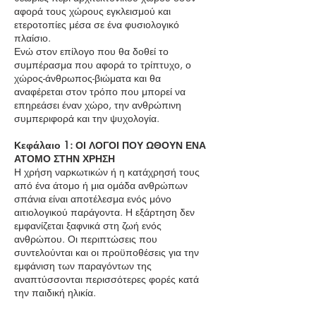
αφορά τους χώρους εγκλεισμού και
ετεροτοπίες μέσα σε ένα φυσιολογικό
πλαίσιο.
Ενώ στον επίλογο που θα δοθεί το
συμπέρασμα που αφορά το τρίπτυχο, ο
χώρος-άνθρωπος-βιώματα και θα
αναφέρεται στον τρόπο που μπορεί να
επηρεάσει έναν χώρο, την ανθρώπινη
συμπεριφορά και την ψυχολογία.
Κεφάλαιο 1: ΟΙ ΛΟΓΟΙ ΠΟΥ ΩΘΟΥΝ ΕΝΑ
ΑΤΟΜΟ ΣΤΗΝ ΧΡΗΣΗ
Η χρήση ναρκωτικών ή η κατάχρησή τους
από ένα άτομο ή μια ομάδα ανθρώπων
σπάνια είναι αποτέλεσμα ενός μόνο
αιτιολογικού παράγοντα. Η εξάρτηση δεν
εμφανίζεται ξαφνικά στη ζωή ενός
ανθρώπου. Οι περιπτώσεις που
συντελούνται και οι προϋποθέσεις για την
εμφάνιση των παραγόντων της
αναπτύσσονται περισσότερες φορές κατά
την παιδική ηλικία.