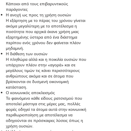
Κάποιοι από τους επιβαρυντικούς
παράγοντες
Η ανοχή ως προς τη χρήση ουσιών
Η εξάρτηση με το πέρας του χρόνου γίνεται
ακόμα μεγαλύτερη με το αποτέλεσμα η
ποσότητα που αρχικά έκανε χρήση μιας
εξαρτημένης ύστερα από ένα διάστημα
περίπου ενός χρόνου δεν φαίνεται πλέον
μηδαμινή.
Η διάθεση των ουσιών
Η πληθώρα αλλά και η ποικιλία ουσιών που
υπάρχουν πλέον στην «αγορά» και σε
μεγάλους τιμών τις κάνει περισσότερους
ανθρώπους ακόμα και σε άτομα που
βρίσκονται σε δυσμενή οικονομική
κατάσταση.
Ο κοινωνικός αποκλεισμός
Το φαινόμενο κάθε είδους ρατσισμού που
αποτελεί μάστιγα στις μέρες μας, πολλές
φορές οδηγεί τα άτομα αυτά στην κοινωνική
περιθωριοποίηση με αποτέλεσμα να
οδηγούνται σε πρόσκαιρες λύσεις όπως η
χρήση ουσιών.