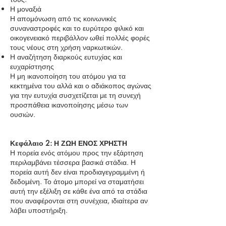
Η μοναξιά
Η απομόνωση από τις κοινωνικές
συναναστροφές και το ευρύτερο φιλικό και
οικογενειακό περιβάλλον ωθεί πολλές φορές
τους νέους στη χρήση ναρκωτικών.
Η αναζήτηση διαρκούς ευτυχίας και
ευχαρίστησης
Η μη ικανοποίηση του ατόμου για τα
κεκτημένα του αλλά και ο αδιάκοπος αγώνας
για την ευτυχία συσχετίζεται με τη συνεχή
προσπάθεια ικανοποίησης μέσω των
ουσιών.
Κεφάλαιο 2: Η ΖΩΗ ΕΝΟΣ ΧΡΗΣΤΗ
Η πορεία ενός ατόμου προς την εξάρτηση
περιλαμβάνει τέσσερα βασικά στάδια. Η
πορεία αυτή δεν είναι προδιαγεγραμμένη ή
δεδομένη. Το άτομο μπορεί να σταματήσει
αυτή την εξέλιξη σε κάθε ένα από τα στάδια
που αναφέρονται στη συνέχεια, ιδιαίτερα αν
λάβει υποστήριξη.