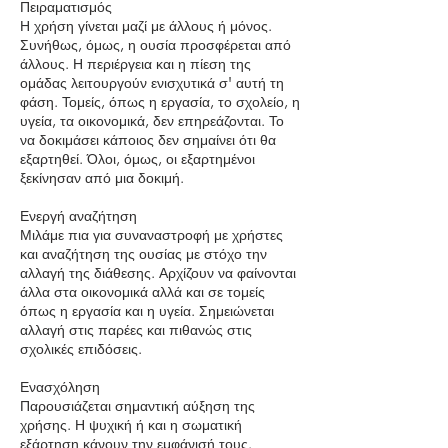
Πειραματισμός
Η χρήση γίνεται μαζί με άλλους ή μόνος.
Συνήθως, όμως, η ουσία προσφέρεται από
άλλους. Η περιέργεια και η πίεση της
ομάδας λειτουργούν ενισχυτικά σ' αυτή τη
φάση. Τομείς, όπως η εργασία, το σχολείο, η
υγεία, τα οικονομικά, δεν επηρεάζονται. Το
να δοκιμάσει κάποιος δεν σημαίνει ότι θα
εξαρτηθεί. Όλοι, όμως, οι εξαρτημένοι
ξεκίνησαν από μια δοκιμή.
Ενεργή αναζήτηση
Μιλάμε πια για συναναστροφή με χρήστες
και αναζήτηση της ουσίας με στόχο την
αλλαγή της διάθεσης. Αρχίζουν να φαίνονται
άλλα στα οικονομικά αλλά και σε τομείς
όπως η εργασία και η υγεία. Σημειώνεται
αλλαγή στις παρέες και πιθανώς στις
σχολικές επιδόσεις.
Ενασχόληση
Παρουσιάζεται σημαντική αύξηση της
χρήσης. Η ψυχική ή και η σωματική
εξάρτηση κάνουν την εμφάνισή τους.