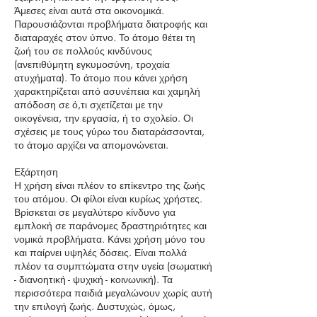
Άμεσες είναι αυτά στα οικονομικά.
Παρουσιάζονται προβλήματα διατροφής και
διαταραχές στον ύπνο. Το άτομο θέτει τη
ζωή του σε πολλούς κινδύνους
(ανεπιθύμητη εγκυμοσύνη, τροχαία
ατυχήματα). Το άτομο που κάνει χρήση
χαρακτηρίζεται από ασυνέπεια και χαμηλή
απόδοση σε ό,τι σχετίζεται με την
οικογένεια, την εργασία, ή το σχολείο. Οι
σχέσεις με τους γύρω του διαταράσσονται,
το άτομο αρχίζει να απομονώνεται.
Εξάρτηση
Η χρήση είναι πλέον το επίκεντρο της ζωής
του ατόμου. Οι φίλοι είναι κυρίως χρήστες.
Βρίσκεται σε μεγαλύτερο κίνδυνο για
εμπλοκή σε παράνομες δραστηριότητες και
νομικά προβλήματα. Κάνει χρήση μόνο του
και παίρνει υψηλές δόσεις. Είναι πολλά
πλέον τα συμπτώματα στην υγεία (σωματική
- διανοητική - ψυχική - κοινωνική). Τα
περισσότερα παιδιά μεγαλώνουν χωρίς αυτή
την επιλογή ζωής. Δυστυχώς, όμως,