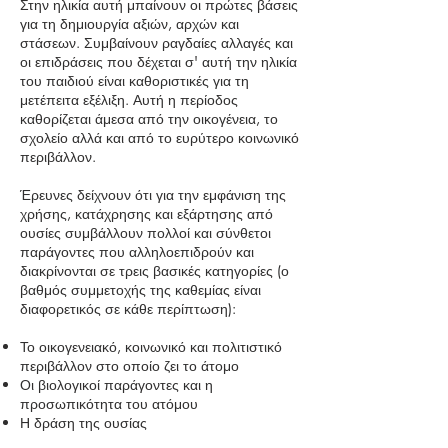
Στην ηλικία αυτή μπαίνουν οι πρώτες βάσεις
για τη δημιουργία αξιών, αρχών και
στάσεων. Συμβαίνουν ραγδαίες αλλαγές και
οι επιδράσεις που δέχεται σ' αυτή την ηλικία
του παιδιού είναι καθοριστικές για τη
μετέπειτα εξέλιξη. Αυτή η περίοδος
καθορίζεται άμεσα από την οικογένεια, το
σχολείο αλλά και από το ευρύτερο κοινωνικό
περιβάλλον.
Έρευνες δείχνουν ότι για την εμφάνιση της
χρήσης, κατάχρησης και εξάρτησης από
ουσίες συμβάλλουν πολλοί και σύνθετοι
παράγοντες που αλληλοεπιδρούν και
διακρίνονται σε τρεις βασικές κατηγορίες (ο
βαθμός συμμετοχής της καθεμίας είναι
διαφορετικός σε κάθε περίπτωση):
Το οικογενειακό, κοινωνικό και πολιτιστικό
περιβάλλον στο οποίο ζει το άτομο
Οι βιολογικοί παράγοντες και η
προσωπικότητα του ατόμου
Η δράση της ουσίας