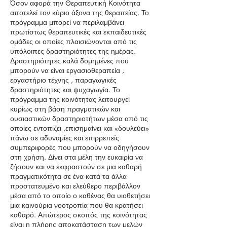
Όσον αφορά την Θεραπευτική Κοινότητα
αποτελεί τον κύριο άξονα της θεραπείας. Το
πρόγραμμα μπορεί να περιλαμβάνει
πρωτίστως θεραπευτικές και εκπαιδευτικές
ομάδες οι οποίες πλαισιώνονται από τις
υπόλοιπες δραστηριότητες της ημέρας.
Δραστηριότητες καλά δομημένες που
μπορούν να είναι εργασιοθεραπεία ,
εργαστήριο τέχνης , παραγωγικές
δραστηριότητες και ψυχαγωγία. Το
πρόγραμμα της κοινότητας λειτουργεί
κυρίως στη βάση πραγματικών και
ουσιαστικών δραστηριοτήτων μέσα από τις
οποίες εντοπίζει ,επισημαίνει και «δουλεύει»
πάνω σε αδυναμίες και επιρρεπείς
συμπεριφορές που μπορούν να οδηγήσουν
στη χρήση. Δίνει στα μέλη την ευκαιρία να
ζήσουν και να εκφραστούν σε μια καθαρή
πραγματικότητα σε ένα κατά τα άλλα
προστατευμένο και ελεύθερο περιβάλλον
μέσα από το οποίο ο καθένας θα υιοθετήσει
μια καινούρια νοοτροπία που θα κρατήσει
καθαρό. Απώτερος σκοπός της κοινότητας
είναι η πλήρης αποκατάσταση των μελών