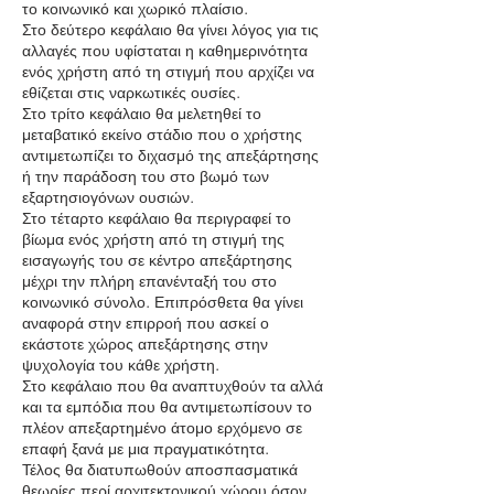
το κοινωνικό και χωρικό πλαίσιο.
Στο δεύτερο κεφάλαιο θα γίνει λόγος για τις
αλλαγές που υφίσταται η καθημερινότητα
ενός χρήστη από τη στιγμή που αρχίζει να
εθίζεται στις ναρκωτικές ουσίες.
Στο τρίτο κεφάλαιο θα μελετηθεί το
μεταβατικό εκείνο στάδιο που ο χρήστης
αντιμετωπίζει το διχασμό της απεξάρτησης
ή την παράδοση του στο βωμό των
εξαρτησιογόνων ουσιών.
Στο τέταρτο κεφάλαιο θα περιγραφεί το
βίωμα ενός χρήστη από τη στιγμή της
εισαγωγής του σε κέντρο απεξάρτησης
μέχρι την πλήρη επανένταξή του στο
κοινωνικό σύνολο. Επιπρόσθετα θα γίνει
αναφορά στην επιρροή που ασκεί ο
εκάστοτε χώρος απεξάρτησης στην
ψυχολογία του κάθε χρήστη.
Στο κεφάλαιο που θα αναπτυχθούν τα αλλά
και τα εμπόδια που θα αντιμετωπίσουν το
πλέον απεξαρτημένο άτομο ερχόμενο σε
επαφή ξανά με μια πραγματικότητα.
Τέλος θα διατυπωθούν αποσπασματικά
θεωρίες περί αρχιτεκτονικού χώρου όσον