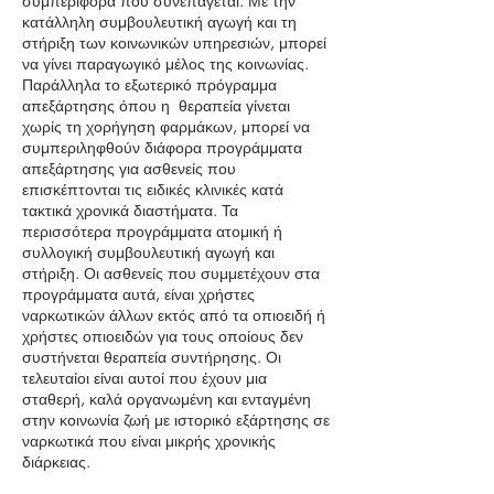
συμπεριφορά που συνεπάγεται. Με την
κατάλληλη συμβουλευτική αγωγή και τη
στήριξη των κοινωνικών υπηρεσιών, μπορεί
να γίνει παραγωγικό μέλος της κοινωνίας.
Παράλληλα το εξωτερικό πρόγραμμα
απεξάρτησης όπου η θεραπεία γίνεται
χωρίς τη χορήγηση φαρμάκων, μπορεί να
συμπεριληφθούν διάφορα προγράμματα
απεξάρτησης για ασθενείς που
επισκέπτονται τις ειδικές κλινικές κατά
τακτικά χρονικά διαστήματα. Τα
περισσότερα προγράμματα ατομική ή
συλλογική συμβουλευτική αγωγή και
στήριξη. Οι ασθενείς που συμμετέχουν στα
προγράμματα αυτά, είναι χρήστες
ναρκωτικών άλλων εκτός από τα οπιοειδή ή
χρήστες οπιοειδών για τους οποίους δεν
συστήνεται θεραπεία συντήρησης. Οι
τελευταίοι είναι αυτοί που έχουν μια
σταθερή, καλά οργανωμένη και ενταγμένη
στην κοινωνία ζωή με ιστορικό εξάρτησης σε
ναρκωτικά που είναι μικρής χρονικής
διάρκειας.