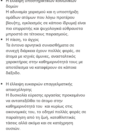
Η έλλειψη υποστηρικτικών κοινωνικών
δομών
Η αδυναμία χειρισμού και η υποστήριξη
ομάδων ατόμων που λόγω προτέρου
βίου(πχ, εγκλεισμός σε κάποιο ίδρυμα) είναι
πιο επιρρεπής και ψυχολογικά εύθραυστα
μπροστά σε τέτοιους πειρασμούς.
Η πίεση, το άγχος
Τα έντονα αρνητικά συναισθήματα σε
συνεχή διάρκεια έχουν πολλές φορές, σε
άτομα με ισχνές άμυνες, ανασταλτικός
χαρακτήρας στην καθημερινότητά τους με
αποτέλεσμα να καταφέρουν σε κάποια
διέξοδο.
Η έλλειψη ευκαιριών επαγγελματικής
απασχόλησης
Η δυσκολία εύρεσης εργασίας προκειμένου
να ανταπεξέλθει το άτομο στην
καθημερινότητά του και κυρίως στις
οικονομικές του, το οδηγεί πολλές φορές σε
παραίτηση από τη ζωή, καταθλιπτικές
τάσεις αλλά ακόμα και σε κατάχρηση
ουσιών.