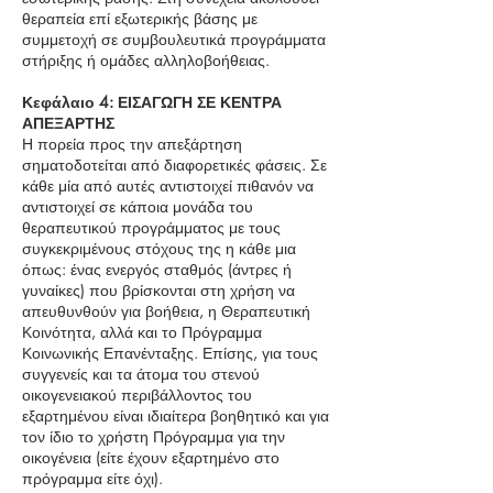
θεραπεία επί εξωτερικής βάσης με
συμμετοχή σε συμβουλευτικά προγράμματα
στήριξης ή ομάδες αλληλοβοήθειας.
Κεφάλαιο 4: ΕΙΣΑΓΩΓΗ ΣΕ ΚΕΝΤΡΑ
ΑΠΕΞΑΡΤΗΣ
Η πορεία προς την απεξάρτηση
σηματοδοτείται από διαφορετικές φάσεις. Σε
κάθε μία από αυτές αντιστοιχεί πιθανόν να
αντιστοιχεί σε κάποια μονάδα του
θεραπευτικού προγράμματος με τους
συγκεκριμένους στόχους της η κάθε μια
όπως: ένας ενεργός σταθμός (άντρες ή
γυναίκες) που βρίσκονται στη χρήση να
απευθυνθούν για βοήθεια, η Θεραπευτική
Κοινότητα, αλλά και το Πρόγραμμα
Κοινωνικής Επανένταξης. Επίσης, για τους
συγγενείς και τα άτομα του στενού
οικογενειακού περιβάλλοντος του
εξαρτημένου είναι ιδιαίτερα βοηθητικό και για
τον ίδιο το χρήστη Πρόγραμμα για την
οικογένεια (είτε έχουν εξαρτημένο στο
πρόγραμμα είτε όχι).