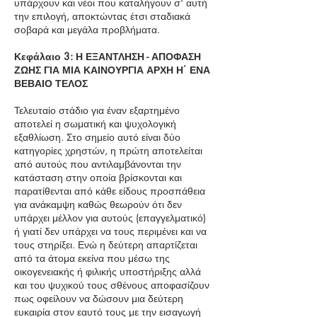
υπάρχουν και νέοι που καταλήγουν σ' αυτή
την επιλογή, αποκτώντας έτσι σταδιακά
σοβαρά και μεγάλα προβλήματα.
Κεφάλαιο 3: Η ΕΞΑΝΤΛΗΣΗ - ΑΠΟΦΑΣΗ
ΖΩΗΣ ΓΙΑ ΜΙΑ ΚΑΙΝΟΥΡΓΙΑ ΑΡΧΗ Η΄ ΕΝΑ
ΒΕΒΑΙΟ ΤΕΛΟΣ
Τελευταίο στάδιο για έναν εξαρτημένο
αποτελεί η σωματική και ψυχολογική
εξαθλίωση. Στο σημείο αυτό είναι δύο
κατηγορίες χρηστών, η πρώτη αποτελείται
από αυτούς που αντιλαμβάνονται την
κατάσταση στην οποία βρίσκονται και
παρατίθενται από κάθε είδους προσπάθεια
για ανάκαμψη καθώς θεωρούν ότι δεν
υπάρχει μέλλον για αυτούς (επαγγελματικό)
ή γιατί δεν υπάρχει να τους περιμένει και να
τους στηρίξει. Ενώ η δεύτερη απαρτίζεται
από τα άτομα εκείνα που μέσω της
οικογενειακής ή φιλικής υποστήριξης αλλά
και του ψυχικού τους σθένους αποφασίζουν
πως οφείλουν να δώσουν μια δεύτερη
ευκαιρία στον εαυτό τους με την εισαγωγή