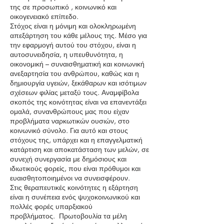
της σε προσωπικό , κοινωνικό και
οικογενειακό επίπεδο.
Στόχος είναι η μόνιμη και ολοκληρωμένη
απεξάρτηση του κάθε μέλους της. Μέσο για
την εφαρμογή αυτού του στόχου, είναι η
αυτοσυνειδησία, η υπευθυνότητα, η
οικονομική – συναισθηματική και κοινωνική
ανεξαρτησία του ανθρώπου, καθώς και η
δημιουργία υγειών, ξεκάθαρων και ισότιμων
σχέσεων φιλίας μεταξύ τους. Αναμφίβολα
σκοπός της κοινότητας είναι να επανεντάξει
ομαλά, συνανθρώπους μας που είχαν
προβλήματα ναρκωτικών ουσιών, στο
κοινωνικό σύνολο. Για αυτό και στους
στόχους της, υπάρχει και η επαγγελματική
κατάρτιση και αποκατάσταση των μελών, σε
συνεχή συνεργασία με δημόσιους και
ιδιωτικούς φορείς, που είναι πρόθυμοι και
ευαισθητοποιημένοι να συνεισφέρουν.
Στις θεραπευτικές κοινότητες η εξάρτηση
είναι η συνέπεια ενός ψυχοκοινωνικού και
πολλές φορές υπαρξιακού
προβλήματος. Πρωτοβουλία τα μέλη