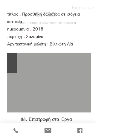
Επικοινωνία
LV. ARCH
τίτλος
.
Προσθήκη δώματος σε ισόγεια
κατοικία
ARCHITECTURE | ENGINEERING | CONSTRUCTION
ημερομηνία
.
2018
περιοχή
.
Σαλαμίνα
Αρχιτεκτονική μελέτη : Βιλλιώτη Λία
&lt; Επιστροφή στα Έργα